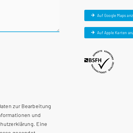
Auf Google Maps an
Auf Apple Karten an
 Daten zur Bearbeitung
Informationen und
hutzerklärung
. Eine
resse gesendet.