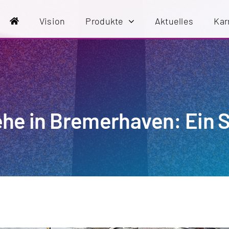
Vision
Produkte
Aktuelles
Kar
he in Bremerhaven: Ein 