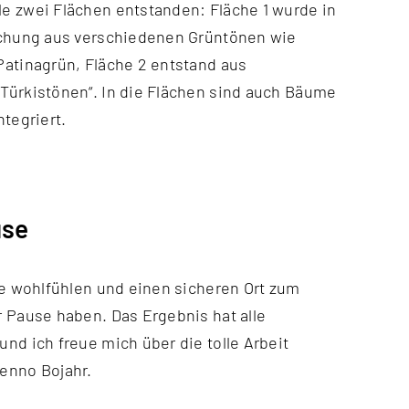
e zwei Flächen entstanden: Fläche 1 wurde in
schung aus verschiedenen Grüntönen wie
Patinagrün, Fläche 2 entstand aus
Türkistönen“. In die Flächen sind auch Bäume
ntegriert.
use
enno Bojahr.