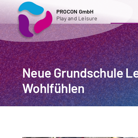
Zum
PROCON GmbH
Inhalt
Play and Leisure
springen
Neue Grundschule Le
Wohlfühlen