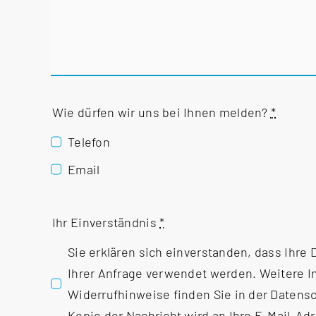
Wie dürfen wir uns bei Ihnen melden?
*
Telefon
Email
Ihr Einverständnis
*
Sie erklären sich einverstanden, dass Ihre
Ihrer Anfrage verwendet werden. Weitere 
Widerrufhinweise finden Sie in der
Datensc
Kopie der Nachricht wird an Ihre E-Mail-Ad