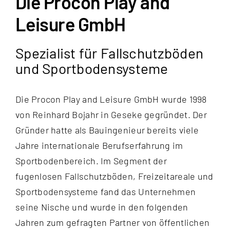
Die Procon Play and
Kontakt
Leisure GmbH
Spezialist für Fallschutzböden
und Sportbodensysteme
Die Procon Play and Leisure GmbH wurde 1998
von Reinhard Bojahr in Geseke gegründet. Der
Gründer hatte als Bauingenieur bereits viele
Jahre internationale Berufserfahrung im
Sportbodenbereich. Im Segment der
fugenlosen Fallschutzböden, Freizeitareale und
Sportbodensysteme fand das Unternehmen
seine Nische und wurde in den folgenden
Jahren zum gefragten Partner von öffentlichen