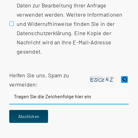
Daten zur Bearbeitung Ihrer Anfrage
verwendet werden. Weitere Informationen
und Widerrufhinweise finden Sie in der
Datenschutzerklärung
. Eine Kopie der
Nachricht wird an Ihre E-Mail-Adresse
gesendet.
Helfen Sie uns, Spam zu
vermeiden:
Bitte
Abschicken
gib
die
im