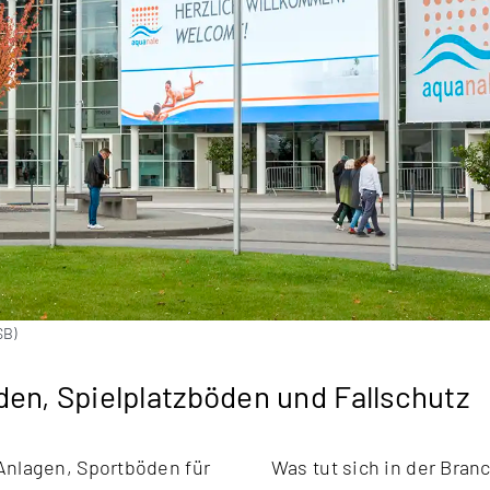
SB)
en, Spielplatzböden und Fallschutz
Anlagen, Sportböden für
Was tut sich in der Bran