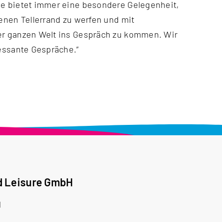
e bietet immer eine besondere Gelegenheit,
enen Tellerrand zu werfen und mit
er ganzen Welt ins Gespräch zu kommen. Wir
ressante Gespräche.“
d Leisure GmbH
1