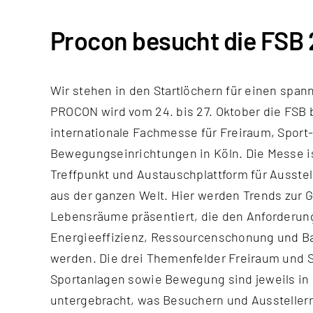
Procon besucht die FSB 
Wir stehen in den Startlöchern für einen sp
PROCON wird vom 24. bis 27. Oktober die FSB 
internationale Fachmesse für Freiraum, Sport
Bewegungseinrichtungen in Köln. Die Messe is
Treffpunkt und Austauschplattform für Ausste
aus der ganzen Welt. Hier werden Trends zur G
Lebensräume präsentiert, die den Anforderun
Energieeffizienz, Ressourcenschonung und Bar
werden. Die drei Themenfelder Freiraum und S
Sportanlagen sowie Bewegung sind jeweils in
untergebracht, was Besuchern und Ausstellern 