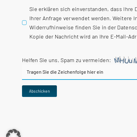
Sie erklären sich einverstanden, dass Ihre
Ihrer Anfrage verwendet werden. Weitere 
Widerrufhinweise finden Sie in der
Datensc
Kopie der Nachricht wird an Ihre E-Mail-Ad
Helfen Sie uns, Spam zu vermeiden:
Bitte
Abschicken
gib
die
im
CAPTCHA
angezeigten