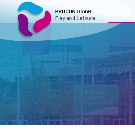
Zum
PROCON GmbH
Inhalt
Play and Leisure
springen