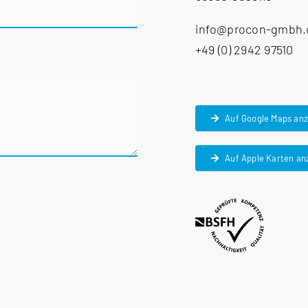
info@procon-gmbh
+49 (0) 2942 97510
Auf Google Maps an
Auf Apple Karten an