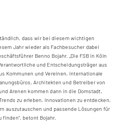
rständlich, dass wir bei diesem wichtigen
iesem Jahr wieder als Fachbesucher dabei
schäftsführer Benno Bojahr. „Die FSB in Köln
r Verantwortliche und Entscheidungsträger aus
 aus Kommunen und Vereinen, internationale
lanungsbüros, Architekten und Betreiber von
 und Arenen kommen dann in die Domstadt,
rends zu erleben, Innovationen zu entdecken,
ern auszutauschen und passende Lösungen für
u finden“, betont Bojahr.