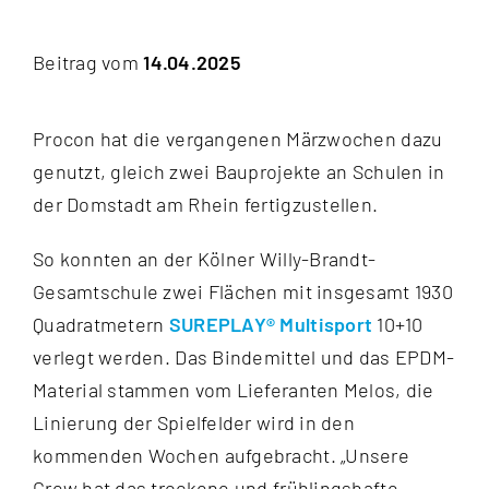
Kontakt
Beitrag vom
14.04.2025
Procon hat die vergangenen Märzwochen dazu
genutzt, gleich zwei Bauprojekte an Schulen in
der Domstadt am Rhein fertigzustellen.
So konnten an der Kölner Willy-Brandt-
Gesamtschule zwei Flächen mit insgesamt 1930
Quadratmetern
SUREPLAY® Multisport
10+10
verlegt werden.
Das Bindemittel und das EPDM-
Material stammen vom Lieferanten Melos, die
Linierung der Spielfelder wird in den
kommenden Wochen aufgebracht.
„Unsere
Crew hat das trockene und frühlingshafte