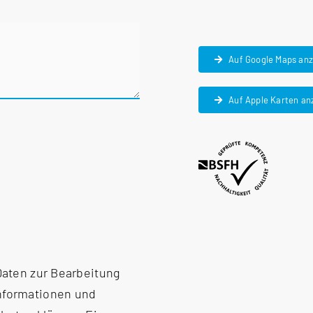
Auf Google Maps an
Auf Apple Karten an
 Daten zur Bearbeitung
Informationen und