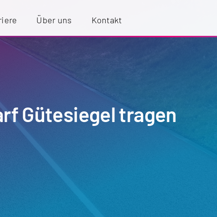
riere
Über uns
Kontakt
rf Gütesiegel tragen