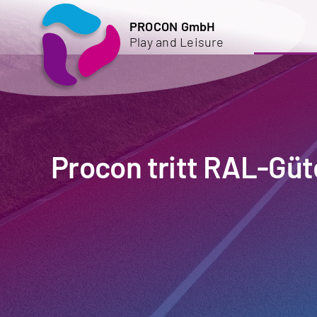
Zum
PROCON GmbH
Inhalt
Play and Leisure
springen
Procon tritt RAL-Güt