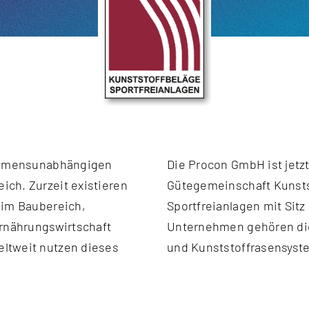
nehmensunabhängigen
Die Procon GmbH ist jet
ich. Zurzeit existieren
Gütegemeinschaft Kunsts
 im Baubereich,
Sportfreianlagen mit Sitz
Ernährungswirtschaft
Unternehmen gehören di
ltweit nutzen dieses
und Kunststoffrasensyste