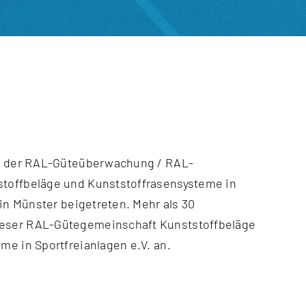
zt der RAL-Güteüberwachung / RAL-
toffbeläge und Kunststoffrasensysteme in
 in Münster beigetreten. Mehr als 30
eser RAL-Gütegemeinschaft Kunststoffbeläge
me in Sportfreianlagen e.V. an.